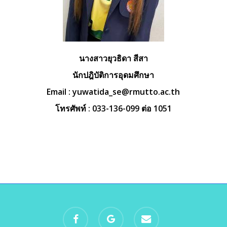
นางสาวยุวธิดา สีสา
นักปฎิบัติการอุดมศึกษา
Email :
yuwatida_se@rmutto.ac.th
โทรศัพท์ : 033-136-099 ต่อ 1051
facebook
google-
email
plus