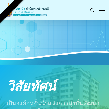
Skip
Men
to
search
main
content
วิสัยทัศน์
เป็นองค์กรชั้นนำแห่งการมุ่งมั่นพัฒนา