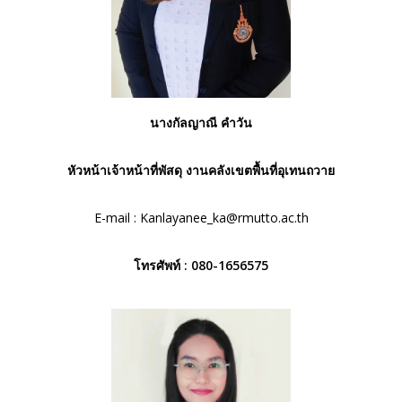
นางกัลญาณี คำวัน
หัวหน้าเจ้าหน้าที่พัสดุ งานคลังเขตพื้นที่อุเทนถวาย
E-mail :
Kanlayanee_ka@rmutto.ac.th
โทรศัพท์ :
080-1656575