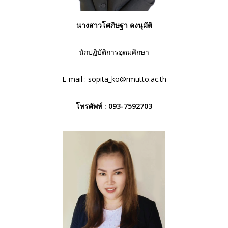
นางสาวโศภิษฐา คงนุมัติ
นักปฏิบัติการอุดมศึกษา
E-mail :
sopita_ko@rmutto.ac.th
โทรศัพท์ : 093-7592703