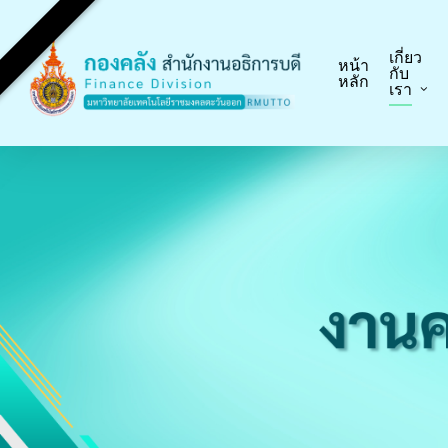
Skip
to
เกี่ยว
main
หน้า
กับ
หลัก
เรา
content