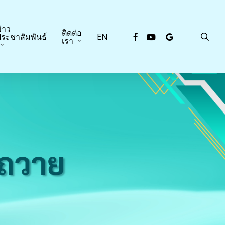
่าว
ติดต่อ
facebook
youtube
google-
sea
ระชาสัมพันธ์
EN
เรา
plus