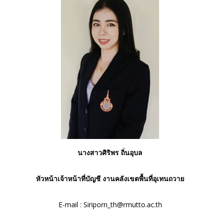
นางสาวศิริพร ถิ่นอุบล
หัวหน้าเจ้าหน้าที่บัญชี งานคลังเขตพื้นที่อุเทนถวาย
E-mail :
Siriporn_th@rmutto.ac.th