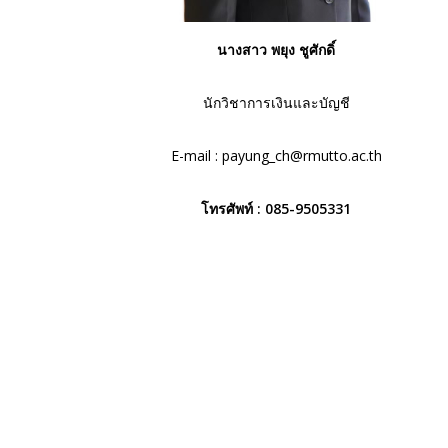
นางสาว พยุง ชูศักดิ์
นักวิชาการเงินและบัญชี
E-mail :
payung_ch@rmutto.ac.th
โทรศัพท์ :
085-9505331