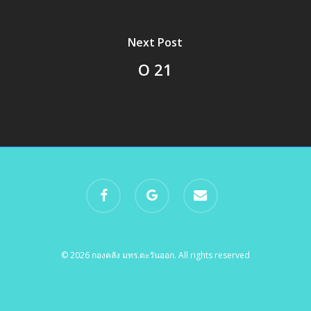
Next Post
O 21
facebook
google-
email
plus
© 2026 กองคลัง มทร.ตะวันออก. All rights reserved