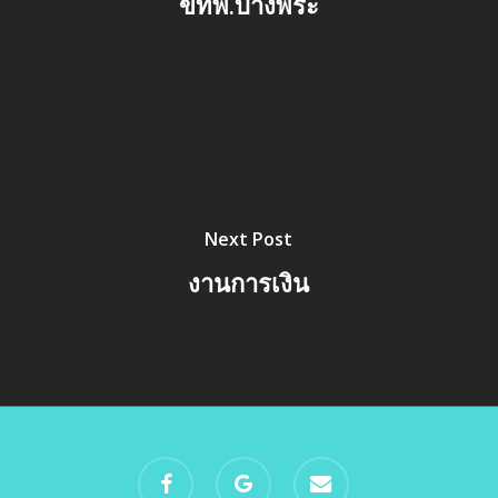
ขทพ.บางพระ
Next Post
งานการเงิน
facebook
google-
email
plus