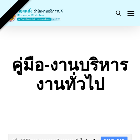
Skip
Men
to
search
main
content
คู่มือ-งานบริหาร
งานทั่วไป