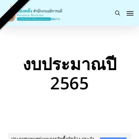
Skip
Men
to
search
main
content
งบประมาณปี
2565
ประกาศเผยแพร่แผนการจัดซื้อจัดจ้าง ประจำ