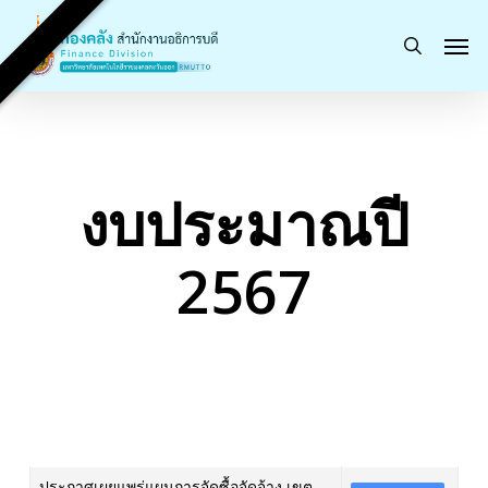
Skip
Men
to
search
main
content
งบประมาณปี
2567
ประกาศเผยแพร่แผนการจัดซื้อจัดจ้าง เขต