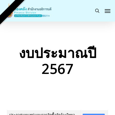
Skip
Men
to
search
main
content
งบประมาณปี
2567
ประกาศเผยแพร่แผนการจัดซื้อจัดจ้างวิทยา