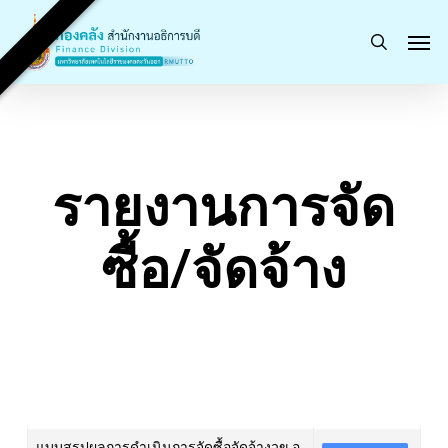
Skip
Men
to
search
main
content
รายงานการจัด
ซื้อ/จัดจ้าง
แบบสรุปผลการดำเนินการจัดซื้อจัดจ้างวข.อุ