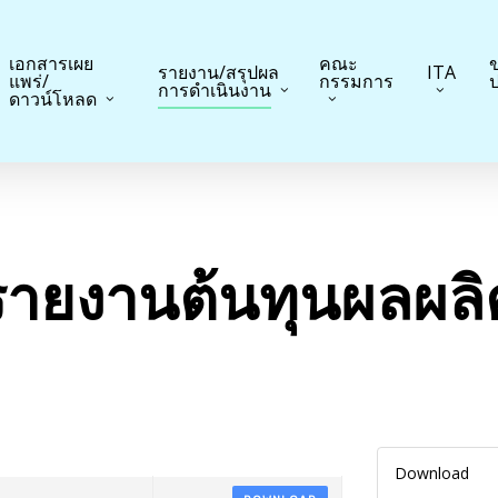
เอกสารเผย
คณะ
ข
รายงาน/สรุปผล
ITA
แพร่/
กรรมการ
ป
การดำเนินงาน
ดาวน์โหลด
รายงานต้นทุนผลผลิ
Download