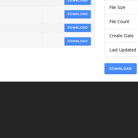
DOWNLOAD
File Size
DOWNLOAD
File Count
DOWNLOAD
Create Date
DOWNLOAD
Last Updated
DOWNLOAD