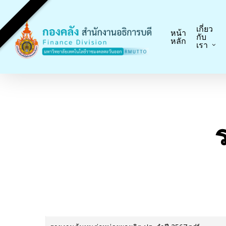
Skip
to
เกี่ยว
main
หน้า
กับ
หลัก
เรา
content