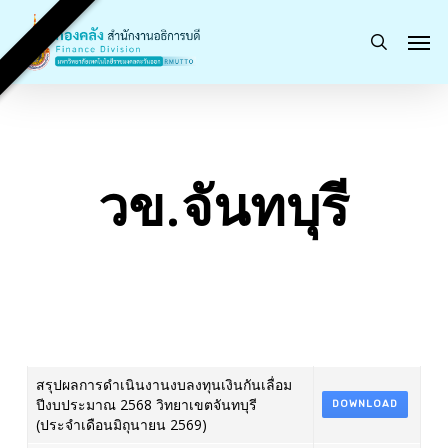
Skip
Men
to
search
main
content
วข.จันทบุรี
สรุปผลการดำเนินงานงบลงทุนเงินกันเลื่อม
ปีงบประมาณ 2568 วิทยาเขตจันทบุรี
DOWNLOAD
(ประจำเดือนมิถุนายน 2569)