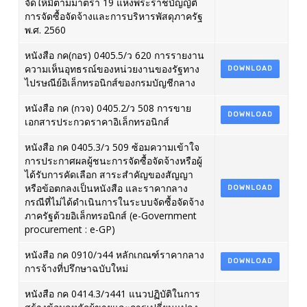
จัดให้มีตามมาตรา 19 แห่งพระราชบัญญัติ
การจัดซื้อจัดจ้างและการบริหารพัสดุภาครัฐ
พ.ศ. 2560
หนังสือ กค(กอร) 0405.5/ว 620 การรายงาน
ความเห็นอุทธรณ์ของหน่วยงานของรัฐทาง
DOWNLOAD
ไปรษณีย์อิเล็กทรอนิกส์ของกรมบัญชีกลาง
หนังสือ กค (กวจ) 0405.2/ว 508 การขาย
DOWNLOAD
เอกสารประกวดราคาอิเล็กทรอนิกส์
หนังสือ กค 0405.3/ว 509 ซ้อมความเข้าใจ
การประกาศผลผู้ชนะการจัดซื้อจัดจ้างหรือผู้
ได้รับการคัดเลือก สาระสำคัญของสัญญา
หรือข้อตกลงเป็นหนังสือ และราคากลาง
DOWNLOAD
กรณีที่ไม่ได้ดำเนินการในระบบจัดซื้อจัดจ้าง
ภาครัฐด้วยอิเล็กทรอนิกส์ (e-Government
procurement : e-GP)
หนังสือ กค 0910/ว44 หลักเกณฑ์ราคากลาง
DOWNLOAD
การจ้างที่ปรึกษาฉบับใหม่
หนังสือ กค 0414.3/ว441 แนวปฏิบัติในการ