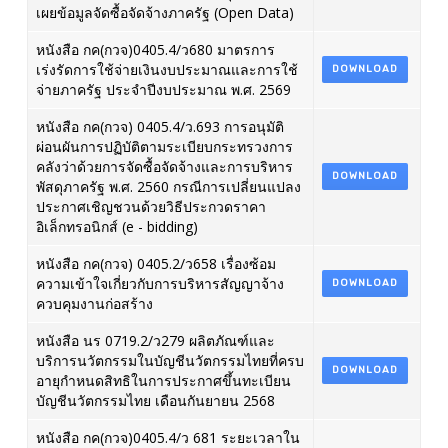
เผยข้อมูลจัดซื้อจัดจ้างภาครัฐ (Open Data)
หนังสือ กค(กวจ)0405.4/ว680 มาตรการ
เร่งรัดการใช้จ่ายเงินงบประมาณและการใช้
DOWNLOAD
จ่ายภาครัฐ ประจำปีงบประมาณ พ.ศ. 2569
หนังสือ กค(กวจ) 0405.4/ว.693 การอนุมัติ
ผ่อนผันการปฏิบัติตามระเบียบกระทรวงการ
คลังว่าด้วยการจัดซื้อจัดจ้างและการบริหาร
DOWNLOAD
พัสดุภาครัฐ พ.ศ. 2560 กรณีการเปลี่ยนแปลง
ประกาศเชิญชวนด้วยวิธีประกวดราคา
อิเล็กทรอนิกส์ (e - bidding)
หนังสือ กค(กวจ) 0405.2/ว658 เรื่องซ้อม
ความเข้าใจเกี่ยวกับการบริหารสัญญาจ้าง
DOWNLOAD
ควบคุมงานก่อสร้าง
หนังสือ นร 0719.2/ว279 ผลิตภัณฑ์และ
บริการนวัตกรรมในบัญชีนวัตกรรมไทยที่ครบ
DOWNLOAD
อายุกำหนดสิทธิในการประกาศขึ้นทะเบียน
บัญชีนวัตกรรมไทย เดือนกันยายน 2568
หนังสือ กค(กวจ)0405.4/ว 681 ระยะเวลาใน