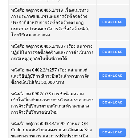
หนังสือ กค(กวจ)0405.2/ว19 เรื่องแนวทาง
การประกาศเผยแพร่แผนการจัดซื้อจัดจ้าง
ประจำปีสำหรับการจัดซื้อจัดจ้างตามกฎ
DOWNLOAD
กระทรวงกำหนดกรณีการจัดซื้อจัดจ้างพัสดุ
โดยวิธีเฉพาะเจาะจง
หนังสือ กค(กวจ)0405.2/ว837 เรื่อง แนวทาง
ปฏิบัติในการจัดซื้อจัดจ้างและการดำเนินการ
DOWNLOAD
กรณีเหตุอุทุกภัยในพื้นที่ภาคใต้
หนังสือ กค 0402.2/ว257 เรื่อง หลักเกณฑ์
และวิธีปฏิบัติกรณีการยืมเงินสำหรับการจัด
DOWNLOAD
ซื้อวงเงินไม่เกิน 50,000 บาท
หนังสือ กค 0902/ว73 การชักซ้อมความ
เข้าใจเกี่ยวกับแนวทางการกำหนดราคากลาง
DOWNLOAD
การจ้างที่ปรึกษาตามหลักเกณฑ์ราคากลาง
การจ้างที่ปรึกษาฉบับใหม่
หนังสือ กค(กวจ)0433.4/ว692 กำหนด QR
Code บนแผ่นป้ายแสดงรายละเอียดก่อสร้าง
DOWNLOAD
ของทางราชการ และการปรับปรุงการเปิด