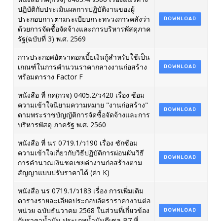
ปฏิบัติกับประเมินผลการปฏิบัติงานของผู้
ประกอบการตามระเบียบกระทรวงการคลังว่า
DOWNLOAD
ด้วยการจัดซื้อจัดจ้างและการบริหารพัสดุภาค
รัฐ(ฉบับที่ 3) พ.ศ. 2569
การประกอศอัตราดอกเบี้ยเงินกู้สำหรับใช้เป็น
เกณฑ์ในการคำนวนราคากลางงานก่อสร้าง
DOWNLOAD
พร้อมตาราง Factor F
หนังสือ ที่ กค(กวจ) 0405.2/ว420 เรื่อง ซ้อม
ความเข้าใจนิยามความหมาย "งานก่อสร้าง"
DOWNLOAD
ตามพระราชบัญญัติการจัดซื้อจัดจ้างและการ
บริหารพัสดุ ภาครัฐ พ.ศ. 2560
หนังสือ ที่ นร 0719.1/ว190 เรื่อง ซักซ้อม
ความเข้าใจเกี่ยวกับวิธีปฏิบัติการผ่อนผันวิธี
DOWNLOAD
การคำนวณเงินชดเชยค่างานก่อสร้างตาม
สัญญาแบบปรับราคาได้ (ค่า K)
หนังสือ นร 0719.1/ว183 เรื่อง การเพิ่มเติม
ตารางรายละเอียดประกอบอัตราราคางานต่อ
หน่วย ฉบับธันวาคม 2568 ในส่วนที่เกี่ยวข้อง
DOWNLOAD
กับราคาน้ำมัน ประเภทน้ำมันดีเซล B7 ที่