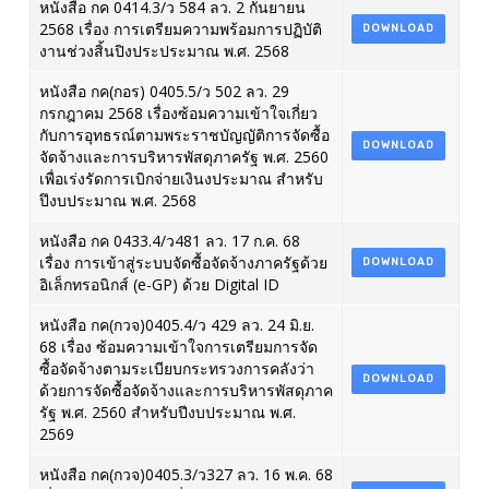
หนังสือ กค 0414.3/ว 584 ลว. 2 กันยายน
2568 เรื่อง การเตรียมความพร้อมการปฏิบัติ
DOWNLOAD
งานช่วงสิ้นปิงประประมาณ พ.ศ. 2568
หนังสือ กค(กอร) 0405.5/ว 502 ลว. 29
กรกฎาคม 2568 เรื่องซ้อมความเข้าใจเกี่ยว
กับการอุทธรณ์ตามพระราชบัญญัติการจัดซื้อ
DOWNLOAD
จัดจ้างและการบริหารพัสดุภาครัฐ พ.ศ. 2560
เพื่อเร่งรัดการเบิกจ่ายเงินงประมาณ สำหรับ
ปึงบประมาณ พ.ศ. 2568
หนังสือ กค 0433.4/ว481 ลว. 17 ก.ค. 68
เรื่อง การเข้าสู่ระบบจัดซื้อจัดจ้างภาครัฐด้วย
DOWNLOAD
อิเล็กทรอนิกส์ (e-GP) ด้วย Digital ID
หนังสือ กค(กวจ)0405.4/ว 429 ลว. 24 มิ.ย.
68 เรื่อง ซ้อมความเข้าใจการเตรียมการจัด
ซื้อจัดจ้างตามระเบียบกระทรวงการคลังว่า
DOWNLOAD
ด้วยการจัดซื้อจัดจ้างและการบริหารพัสดุภาค
รัฐ พ.ศ. 2560 สำหรับปีงบประมาณ พ.ศ.
2569
หนังสือ กค(กวจ)0405.3/ว327 ลว. 16 พ.ค. 68