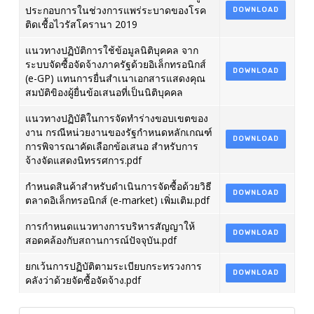
ประกอบการในช่วงการแพร่ระบาดของโรค
DOWNLOAD
ติดเชื้อไวรัสโครานา 2019
แนวทางปฏิบัติการใช้ข้อมูลนิติบุคคล จาก
ระบบจัดซื้อจัดจ้างภาครัฐด้วยอิเล็กทรอนิกส์
DOWNLOAD
(e-GP) แทนการยื่นสำเนาเอกสารแสดงคุณ
สมบัติขิองผู้ยื่นข้อเสนอที่เป็นนิติบุคคล
แนวทางปฏิบัติในการจัดทำร่างขอบเขตของ
งาน กรณีหน่วยงานของรัฐกำหนดหลักเกณฑ์
DOWNLOAD
การพิจารณาคัดเลือกข้อเสนอ สำหรับการ
จ้างจัดแสดงนิทรรศการ.pdf
กำหนดสินค้าสำหรับดำเนินการจัดซื้อด้วยวิธี
DOWNLOAD
ตลาดอิเล็กทรอนิกส์ (e-market) เพิ่มเติม.pdf
การกำหนดแนวทางการบริหารสัญญาให้
DOWNLOAD
สอดคล้องกับสถานการณ์ปัจจุบัน.pdf
ยกเว้นการปฏิบัติตามระเบียบกระทรวงการ
DOWNLOAD
คลังว่าด้วยจัดซื้อจัดจ้าง.pdf