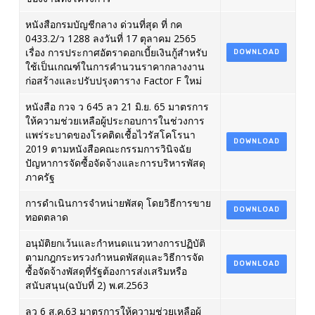
หนังสือกรมบัญชีกลาง ด่วนที่สุด ที่ กค
0433.2/ว 1288 ลงวันที่ 17 ตุลาคม 2565
เรื่อง การประกาศอัตราดอกเบี้ยเงินกู้สำหรับ
DOWNLOAD
ใช้เป็นเกณฑ์ในการคำนวนราคากลางงาน
ก่อสร้างและปรับปรุงตาราง Factor F ใหม่
หนังสือ กวจ ว 645 ลว 21 มิ.ย. 65 มาตรการ
ให้ความช่วยเหลือผู้ประกอบการในช่วงการ
แพร่ระบาดของโรคติดเชื้อไวรัสโคโรนา
DOWNLOAD
2019 ตามหนังสือคณะกรรมการวินิจฉัย
ปัญหาการจัดซื้อจัดจ้างและการบริหารพัสดุ
ภาครัฐ
การดำเนินการจำหน่ายพัสดุ โดยวิธีการขาย
DOWNLOAD
ทอดตลาด
อนุมัติยกเว้นและกำหนดแนวทางการปฏิบัติ
ตามกฎกระทรวงกำหนดพัสดุและวิธีการจัด
DOWNLOAD
ซื้อจัดจ้างพัสดุที่รัฐต้องการส่งเสริมหรือ
สนับสนุน(ฉบับที่ 2) พ.ศ.2563
ลว 6 ส.ค.63 มาตรการให้ความช่วยเหลือผู้