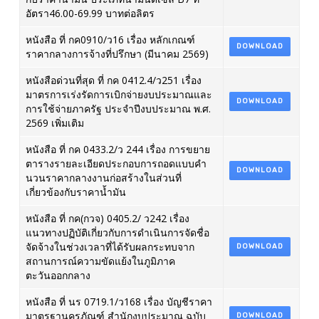
อัตรา46.00-69.99 บาทต่อลิตร
หนังสือ ที่ กค0910/ว16 เรื่อง หลักเกณฑ์
DOWNLOAD
ราคากลางการจ้างที่ปรึกษา (มีนาคม 2569)
หนังสือด่วนที่สุด ที่ กค 0412.4/ว251 เรื่อง
มาตรการเร่งรัดการเบิกจ่ายงบประมาณและ
DOWNLOAD
การใช้จ่ายภาครัฐ ประจำปีงบประมาณ พ.ศ.
2569 เพิ่มเติม
หนังสือ ที่ กค 0433.2/ว 244 เรื่อง การขยาย
ตารางรายละเอียดประกอบการถอดแบบคำ
DOWNLOAD
นวนราคากลางงานก่อสร้างในส่วนที่
เกี่ยวข้องกับราคาน้ำมัน
หนังสือ ที่ กค(กวจ) 0405.2/ ว242 เรื่อง
แนวทางปฏิบัติเกี่ยวกับการดำเนินการจัดชื่อ
จัดจ้างในช่วงเวลาที่ได้รับผลกระทบจาก
DOWNLOAD
สถานการณ์ความขัดแย้งในภูมิภาค
ตะวันออกกลาง
หนังสือ ที่ นร 0719.1/ว168 เรื่อง บัญชีราคา
มาตรฐานครุภัณฑ์ สำนักงบประมาณ ฉบับ
DOWNLOAD