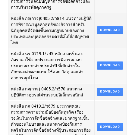
กรรมการวินิจฉัยปัญหาการจัดซื้อจัดจ้างและ
การบริหารพัสดุภาครัฐ
หนังสือ กค(กวจ)0405.2/ว814 แนวทางปฏิบัติ
การพิจารณามูลค่าสุทธิของกิจการสำหรับ
นิติบุคคลที่จัดตั้งขึ้นตามกฎหมายของต่าง
DOWNLOAD
ประเทศและบุคคลธรรมดาที่มิได้ถือสัญชาติ
ไทย
หนังสือ นร 0719.1/ว45 หลักเกณฑ์ และ
อัตราค่าใช้จ่ายประกอบการพิจารณางบ
ประมาณรายจ่ายประจำปี ที่เบิกจ่ายใน
DOWNLOAD
ลักษณะค่าตอบแทน ใช้สอย วัสดุ และค่า
สาธารณูปโภค
หนังสือ กค(กวจ) 0405.2/ว570 แนวทาง
DOWNLOAD
ปฏิบัติการอุธรณ์ผ่านระบบอิเล็กทรอนิกส์
หนังสือ กค 0419.2/ว679 ประกาศคณะ
กรรมการความร่วมมือป้องกันทุจริต เรื่อง
วงเงินในการจัดซื้อจัดจ้างและมาตรฐานขั้น
ต่ำของนโยบายและแนวทางป้องกันการ
DOWNLOAD
ทุจริตในการจัดซื้อจัดจ้างที่ผู้ประกอบการต้อง