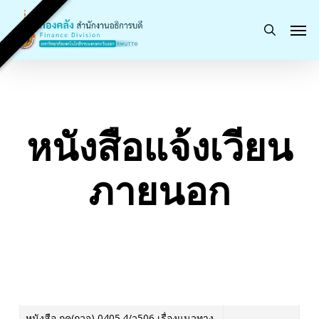
Skip
Men
to
search
main
content
หนังสือแจ้งเวียน
ภายนอก
หนังสือ กค(กวจ) 0405.4/ว506 เรื่องแนวทาง