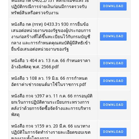
หนังสือ กค 0402.2/ว31 หลักเกณฑ์และวิธี
ปฏิบัติกรณีการจ่ายเงินก่อนมีการตรวจรับ
DOWNLOAD
ทรัพย์สินหรือตรวจรับงาน
หนังสือ กค (กรท) 0433.3ว 930 การยื่นข้อ
เสนอต่อหน่วยงานของรัฐของผู้ประกอบการ
งานก่อสร้างที่ได้ขึ้นทะเบียนไว้กับกรมบัญชี
DOWNLOAD
กลาง และการกำหนดคุณสมบัติผู้มีสิทธิเข้า
ยื่นข้อเสนอต่อหน่วยงานของรัฐ
หนังสือ ว 404 ลว. 13 ก.ค. 66 กำหนดราคา
DOWNLOAD
อ้างอิงพัสดุ พ.ศ. 2566.pdf
หนังสือ ว 108 ลว. 19 มิ.ย. 66 การกำหนด
DOWNLOAD
อัตราค่าเช่ารถยนต์มาใช้ในราชการ.pdf
หนังสือ กวจ ว397 ลว. 11 ก.ค. 66 การอนุมัติ
ยกเว้นการปฏิบัติตามระเบียบกระทรวงการ
DOWNLOAD
คลังว่าด้วยการจัดซื้อจัดจ้างและการบริหาร
พัสดุ
หนังสือ กวจ ว159 ลว. 20 มี.ค. 66 แนวทาง
ปฏิบัติในการจัดทำร่างรายละเอียดขอบเขต
DOWNLOAD
ของงานทั้งโครงการ