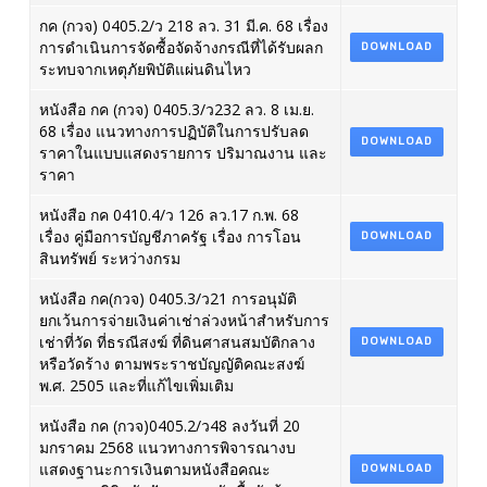
กค (กวจ) 0405.2/ว 218 ลว. 31 มี.ค. 68 เรื่อง
การดำเนินการจัดซื้อจัดจ้างกรณีที่ได้รับผลก
DOWNLOAD
ระทบจากเหตุภัยพิบัติแผ่นดินไหว
หนังสือ กค (กวจ) 0405.3/ว232 ลว. 8 เม.ย.
68 เรื่อง แนวทางการปฏิบัติในการปรับลด
DOWNLOAD
ราคาในแบบแสดงรายการ ปริมาณงาน และ
ราคา
หนังสือ กค 0410.4/ว 126 ลว.17 ก.พ. 68
เรื่อง คู่มือการบัญชีภาครัฐ เรื่อง การโอน
DOWNLOAD
สินทรัพย์ ระหว่างกรม
หนังสือ กค(กวจ) 0405.3/ว21 การอนุมัติ
ยกเว้นการจ่ายเงินค่าเช่าล่วงหน้าสำหรับการ
เช่าที่วัด ที่ธรณีสงฆ์ ที่ดินศาสนสมบัติกลาง
DOWNLOAD
หรือวัดร้าง ตามพระราชบัญญัติคณะสงฆ์
พ.ศ. 2505 และที่แก้ไขเพิ่มเติม
หนังสือ กค (กวจ)0405.2/ว48 ลงวันที่ 20
มกราคม 2568 แนวทางการพิจารณางบ
แสดงฐานะการเงินตามหนังสือคณะ
DOWNLOAD