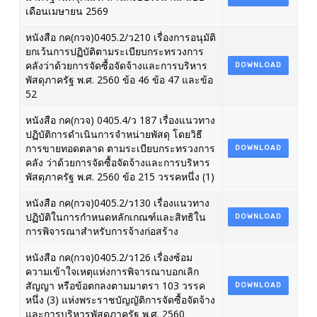
เดือนเมษายน 2569
หนังสือ กค(กวจ)0405.2/ว210 เรื่องการอนุมัติ
ยกเว้นการปฏิบัติตามระเบียบกระทรวงการ
คลังว่าด้วยการจัดซื้อจัดจ้างและการบริหาร
DOWNLOAD
พัสดุภาครัฐ พ.ศ. 2560 ข้อ 46 ข้อ 47 และข้อ
52
หนังสือ กค(กวจ) 0405.4/ว 187 เรื่องแนวทาง
ปฏิบัติการดำเนินการจำหน่ายพัสดุ โดยวิธี
การขายทอดตลาด ตามระเบียบกระทรวงการ
DOWNLOAD
คลัง ว่าด้วยการจัดซื้อจัดจ้างและการบริหาร
พัสดุภาครัฐ พ.ศ. 2560 ข้อ 215 วรรคหนึ่ง (1)
หนังสือ กค(กวจ)0405.2/ว130 เรื่องแนวทาง
ปฏิบัติในการกำหนดหลักเกณฑ์และสิทธิใน
DOWNLOAD
การพิจารณาสำหรับการจ้างก่อสร้าง
หนังสือ กค(กวจ)0405.2/ว126 เรื่องซ้อม
ความเข้าใจเหตุแห่งการพิจารณาบอกเลิก
สัญญา หรือข้อตกลงตามมาตรา 103 วรรค
DOWNLOAD
หนึ่ง (3) แห่งพระราชบัญญัติการจัดซื้อจัดจ้าง
และการบริหารพัสดุภาครัฐ พ.ศ. 2560