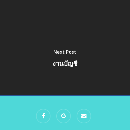
Next Post
งานบัญชี
facebook
google-
email
plus