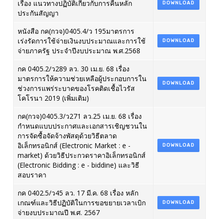
เรื่อง แนวทางปฏิบัติเกี่ยวกับการคืนหลัก
DOWNLOAD
ประกันสัญญา
หนังสือ กค(กวจ)0405.4/ว 195มาตรการ
เร่งรัดการใช้จ่ายเงินงบประมาณและการใช้
DOWNLOAD
จ่ายภาครัฐ ประจำปีงบประมาณ พ.ศ.2568
กค 0405.2/ว289 ลว. 30 เม.ย. 68 เรื่อง
มาตรการให้ความช่วยเหลือผู้ประกอบการใน
DOWNLOAD
ช่วงการแพร่ระบาดของโรคติดเชื้อไวรัส
โคโรนา 2019 (เพิ่มเติม)
กค(กวจ)0405.3/ว271 ลว.25 เม.ย. 68 เรื่อง
กำหนดแบบประกาศและเอกสารเชิญชวนใน
การจัดซื้อจัดจ้างพัสดุด้วยวิธีตลาด
อิเล็กทรอนิกส์ (Electronic Market : e -
DOWNLOAD
market) ด้วยวิธีประกวดราคาอิเล็กทรอนิกส์
(Electronic Bidding : e - biddine) และวิธี
สอบราคา
กค 0402.5/ว45 ลว. 17 มี.ค. 68 เรื่อง หลัก
เกณฑ์และวิธีปฏิบัติในการขอขยายเวลาเบิก
DOWNLOAD
จ่ายงบประมาณปี พ.ศ. 2567