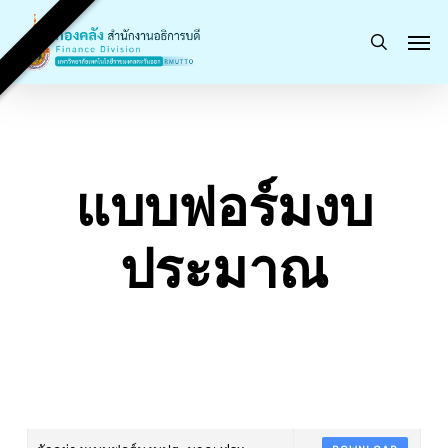
Skip
Men
to
search
main
content
แบบฟอร์มงบ
ประมาณ