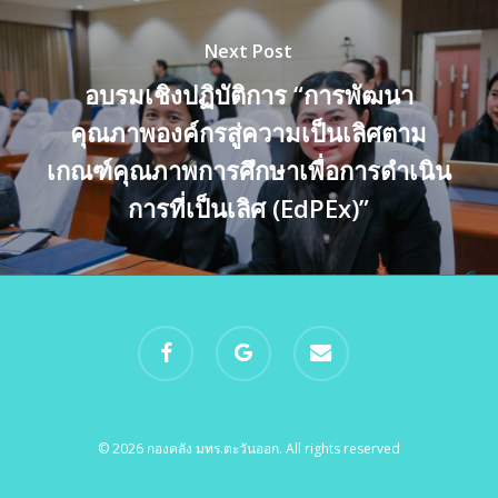
Next Post
อบรมเชิงปฏิบัติการ “การพัฒนา
คุณภาพองค์กรสู่ความเป็นเลิศตาม
เกณฑ์คุณภาพการศึกษาเพื่อการดำเนิน
การที่เป็นเลิศ (EdPEx)”
facebook
google-
email
plus
© 2026 กองคลัง มทร.ตะวันออก. All rights reserved