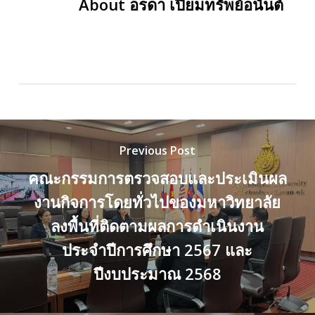
About
อรดา เปี่ยมทรัพย์อนันต์
Previous Post
คณะกรรมการตรวจสอบและประเมินผล
งานกิจการโดยทั่วไปของมหาวิทยาลัย
ลงพื้นที่ติดตามผลการดำเนินงาน
ประจำปีการศึกษา 2567 และ
ปีงบประมาณ 2568