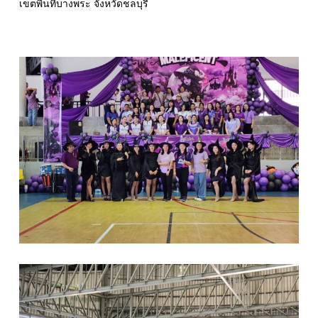
เขตพื้นที่บางพระ จังหวัดชลบุรี